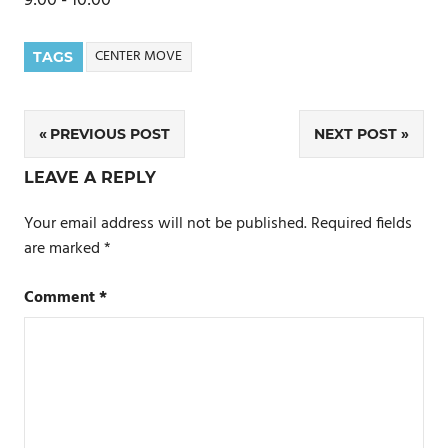
9:00
-
10:00
CENTER MOVE
TAGS
Post
PREVIOUS POST
NEXT POST
navigation
LEAVE A REPLY
Your email address will not be published.
Required fields
are marked
*
Comment
*