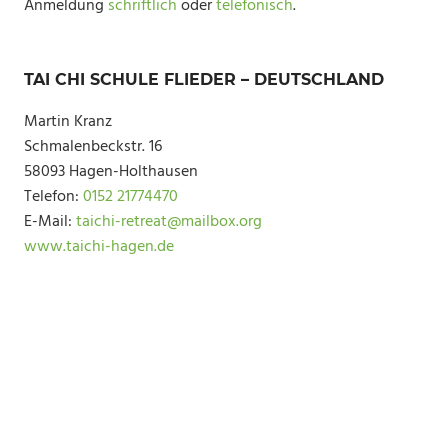
Anmeldung
schriftlich
oder
telefonisch
.
TAI CHI SCHULE FLIEDER – DEUTSCHLAND
Martin Kranz
Schmalenbeckstr. 16
58093 Hagen-Holthausen
Telefon:
0152 21774470
E-Mail:
taichi-retreat@mailbox.org
www.taichi-hagen.de