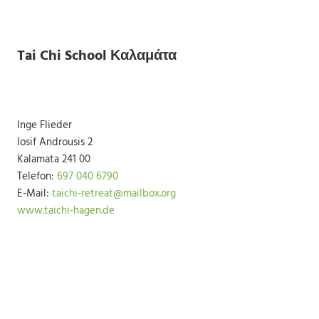
Tai Chi School Καλαμάτα
Inge Flieder
Iosif Androusis 2
Kalamata 241 00
Telefon:
697 040 6790
E-Mail:
taichi-retreat@mailbox.org
www.taichi-hagen.de