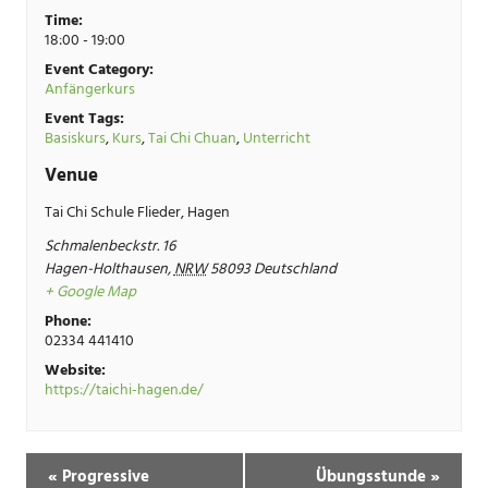
Time:
18:00 - 19:00
Event Category:
Anfängerkurs
Event Tags:
Basiskurs
,
Kurs
,
Tai Chi Chuan
,
Unterricht
Venue
Tai Chi Schule Flieder, Hagen
Schmalenbeckstr. 16
Hagen-Holthausen
,
NRW
58093
Deutschland
+ Google Map
Phone:
02334 441410
Website:
https://taichi-hagen.de/
«
Progressive
Übungsstunde
»