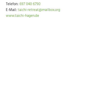
Telefon:
697 040 6790
E-Mail:
taichi-retreat@mailbox.org
www.taichi-hagen.de