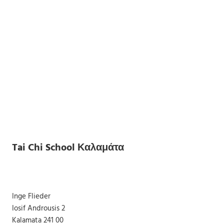
Tai Chi School Καλαμάτα
Inge Flieder
Iosif Androusis 2
Kalamata 241 00