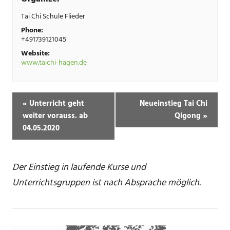
Tai Chi Schule Flieder
Phone:
+491739121045
Website:
www.taichi-hagen.de
«
Unterricht geht
Neueinstieg Tai Chi
weiter vorauss. ab
Qigong
»
04.05.2020
Der Einstieg in laufende Kurse und
Unterrichtsgruppen ist nach Absprache möglich.