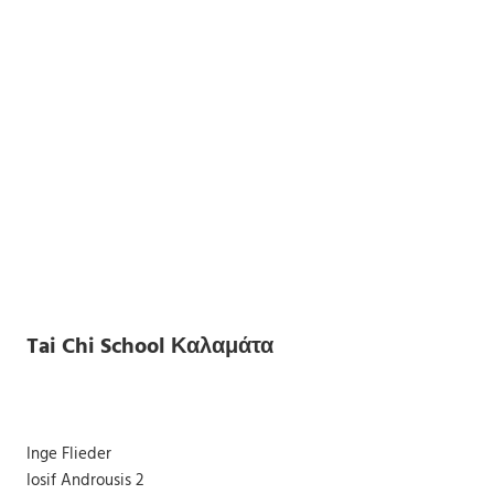
Tai Chi School Καλαμάτα
Inge Flieder
Iosif Androusis 2