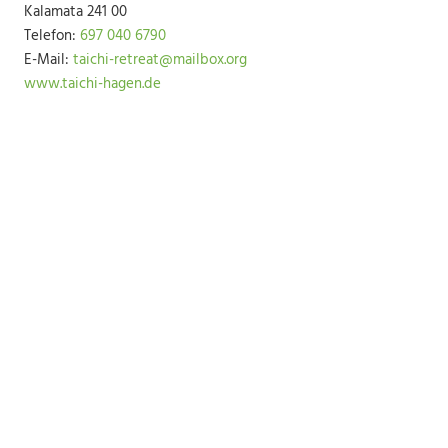
Kalamata 241 00
Telefon:
697 040 6790
E-Mail:
taichi-retreat@mailbox.org
www.taichi-hagen.de