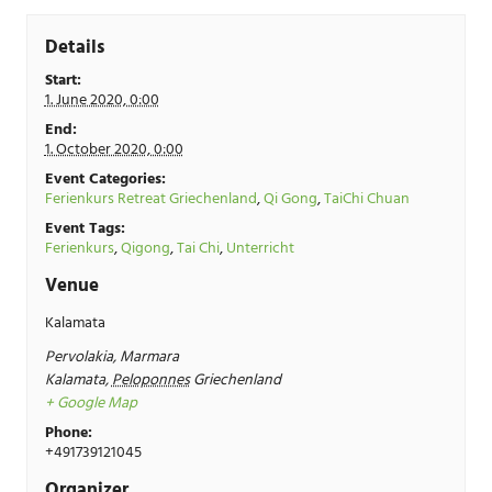
Details
Start:
1. June 2020, 0:00
End:
1. October 2020, 0:00
Event Categories:
Ferienkurs Retreat Griechenland
,
Qi Gong
,
TaiChi Chuan
Event Tags:
Ferienkurs
,
Qigong
,
Tai Chi
,
Unterricht
Venue
Kalamata
Pervolakia, Marmara
Kalamata
,
Peloponnes
Griechenland
+ Google Map
Phone:
+491739121045
Organizer