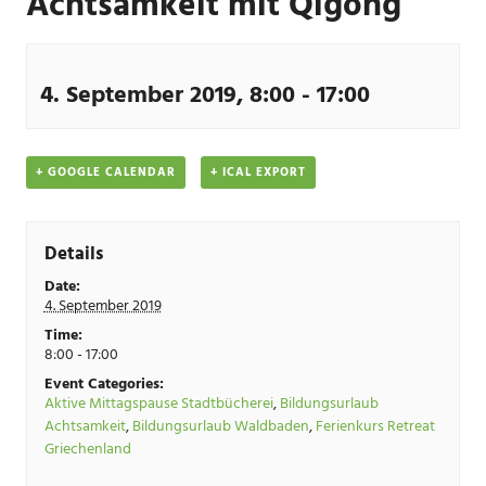
Achtsamkeit mit Qigong
4. September 2019, 8:00
-
17:00
+ GOOGLE CALENDAR
+ ICAL EXPORT
Details
Date:
4. September 2019
Time:
8:00 - 17:00
Event Categories:
Aktive Mittagspause Stadtbücherei
,
Bildungsurlaub
Achtsamkeit
,
Bildungsurlaub Waldbaden
,
Ferienkurs Retreat
Griechenland