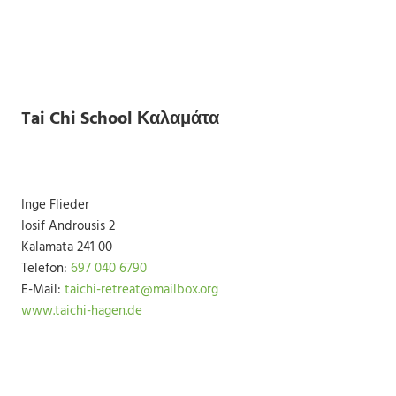
Tai Chi School Καλαμάτα
Inge Flieder
Iosif Androusis 2
Kalamata 241 00
Telefon:
697 040 6790
E-Mail:
taichi-retreat@mailbox.org
www.taichi-hagen.de